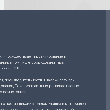
я», осуществляет проектирование и
ания, в том числе оборудования для
зования СПГ.
и, производительности и надежности при
дования, Техномаш активно развивает новые
е компетенции.
ы с поставщиками комплектующих и материалов.
ии проведен анализ качества закупаемой