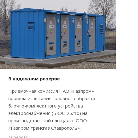
В надежном резерве
Приемочная комиссия ПАО «Газпром»
провела испытания головного образца
блочно-комплектного устройства
электроснабжения (БКЭС-25/10) на
производственной площадке ООО
«Газпром трансгаз Ставрополь».
16.04.2019