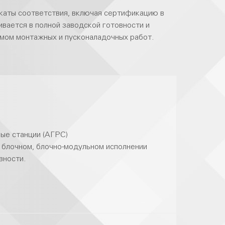
аты соответствия, включая сертификацию в
ется в полной заводской готовности и
емом монтажных и пусконаладочных работ.
ые станции (АГРС)
 блочном, блочно-модульном исполнении
вности.