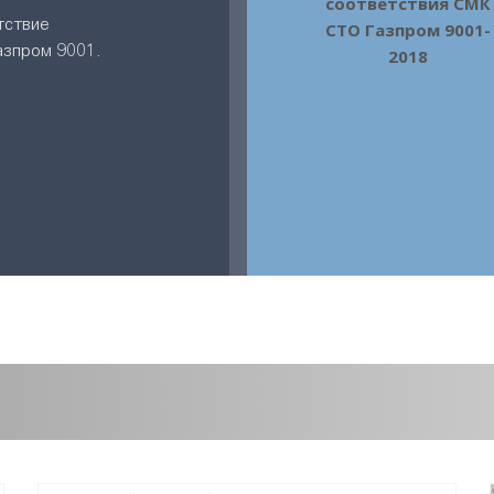
соответствия СМК
тствие
СТО Газпром 9001-
азпром 9001.
2018