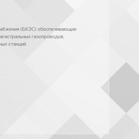
набжения (БКЭС) обеспечивающие
агистральных газопроводов,
ых станций.