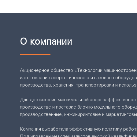
О компании
Акционерное общество «Технологии машиностроени
изготовление энергетического и газового оборудов
производства, хранения, транспортировки и исполь
Для достижения максимальной энергоэффективност
производстве и поставке блочно-модульного обору
производственные, инжиниринговые и маркетинговы
Компания выработала эффективную политику работ
Под управлением специалистов высокой квалификац