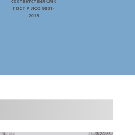
соответствия СМК
ГОСТ Р ИСО 9001-
2015